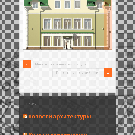
1
2
3
Многоквартирный жилой дом
Представительский офис
новости архитектуры
Книги и справочники