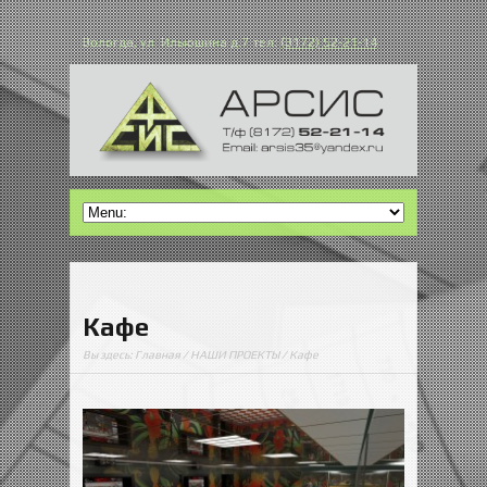
Вологда, ул. Ильюшина д.7 тел:
(8172) 52-21-14
Кафе
Вы здесь:
Главная
/
НАШИ ПРОЕКТЫ
/ Кафе