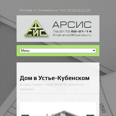
Вологда, ул. Ильюшина д.7 тел:
(8172) 52-21-14
Дом в Устье-Кубенском
Вы здесь:
Главная
/
НАШИ ПРОЕКТЫ
/ Дом в Устье-
Кубенском