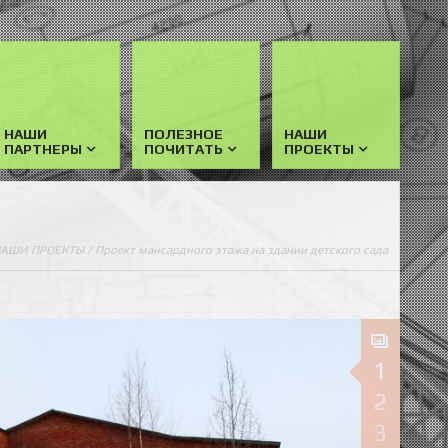
НАШИ
ПОЛЕЗНОЕ
НАШИ
ПАРТНЕРЫ
ПОЧИТАТЬ
ПРОЕКТЫ
АШИ ПРОЕКТЫ
/ Проект мансардного этажа на здании детского сада
1
2
3