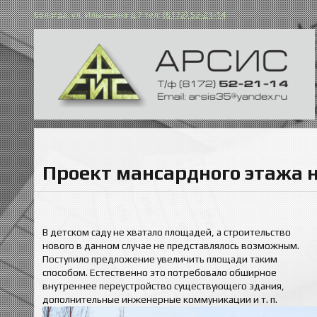
Вологда, ул. Ильюшина д.7 тел:
(8172) 52-21-14
Проект мансардного этажа н
В детском саду не хватало площадей, а строительство
нового в данном случае не представлялось возможным.
Поступило предложение увеличить площади таким
способом. Естественно это потребовало обширное
внутреннее переустройство существующего здания,
дополнительные инженерные коммуникации и т. п.