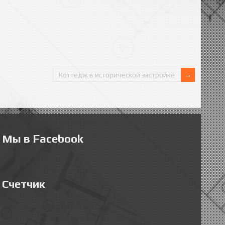
Коттедж в исторической застройке
Мы в Facebook
Счетчик