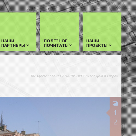
НАШИ
ПОЛЕЗНОЕ
НАШИ
ПАРТНЕРЫ
ПОЧИТАТЬ
ПРОЕКТЫ
Вы здесь:
Главная
/
НАШИ ПРОЕКТЫ
/ Дом в Гаграх
1
2