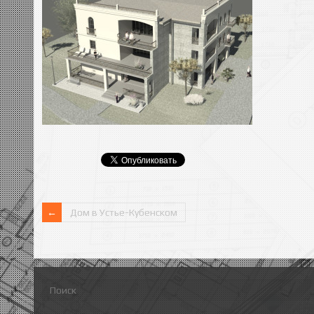
Дом в Устье-Кубенском