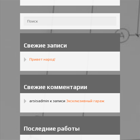
Свежие записи
Привет народ!
Свежие комментарии
arsisadmin
к записи
Эксклюзивный гараж
Последние работы