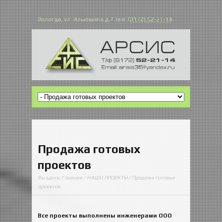
Вологда, ул. Ильюшина д.7 тел:
(8172) 52-21-14
Продажа готовых
проектов
Вы здесь:
Главная
/
НАШИ ПРОЕКТЫ
/ Продажа готовых
проектов
Все проекты выполнены инженерами ООО