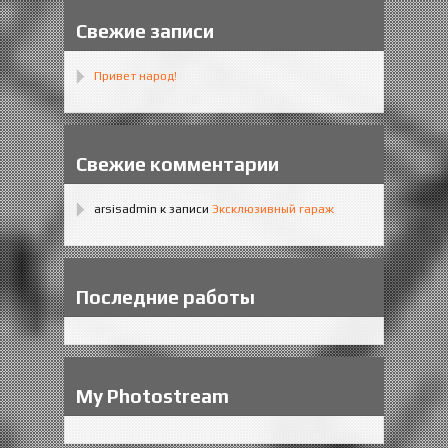
Свежие записи
Привет народ!
Свежие комментарии
arsisadmin
к записи
Эксклюзивный гараж
Последние работы
My Photostream