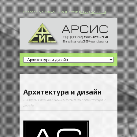
Вологда, ул. Ильюшина д.7 тел:
(8172) 52-21-14
Архитектура и дизайн
Вы здесь:
Главная
/
НАШИ ПАРТНЕРЫ
/ Архитектура и
дизайн