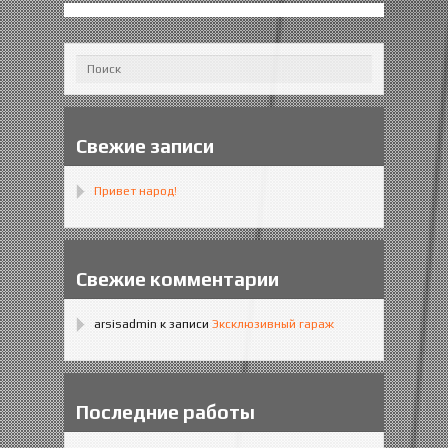
Свежие записи
Привет народ!
Свежие комментарии
arsisadmin
к записи
Эксклюзивный гараж
Последние работы