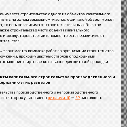
понимается строительство одного из объектов капитального
ствить на одном земельном участке, если такой объект может
о, то есть независимо от строительства иных объектов
также строительство части объекта капитального
ю и эксплуатироваться автономно, то есть независимо от
оительства.
же понимается комплекс работ по организации строительства,
оружений, проходку шахтных стволов с подходными
и оснащение стартовых котлованов для щитовой проходки
ъекты капитального строительства производственного и
одержанию этих разделов
ительства производственного и непроизводственного
анию которых установлены
пунктами 10
—
32
настоящего