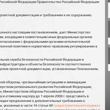
Российской Федерации Правительство Российской Федерации
проектной документации и требованиях к их содержанию.
денного настоящим постановлением, дает Министерство
сам, входящим в компетенцию иных федеральных органов
 согласованию с федеральными органами исполнительной
твенной политики и нормативно-правовому регулированию в
льная служба безопасности Российской Федерации в
нфраструктуры и объекты безопасности соответственно
делов проектной документации, установленные Положением,
ской обороны, чрезвычайным ситуациям и ликвидации
терством регионального развития Российской Федерации,
и, Министерством обороны Российской Федерации и
 и атомному надзору до 1 апреля 2008 г. представить в
рядке предложения о дополнительных требованиях к
 указанные в части 14 статьи 48
Градостроительного кодекса