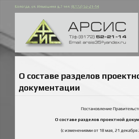
Вологда, ул. Ильюшина д.7 тел:
(8172) 52-21-14
О составе разделов проектн
документации
Постановление Правительств
О составе разделов проектной доку
(с изменениями от 18 мая, 21 декабря 20