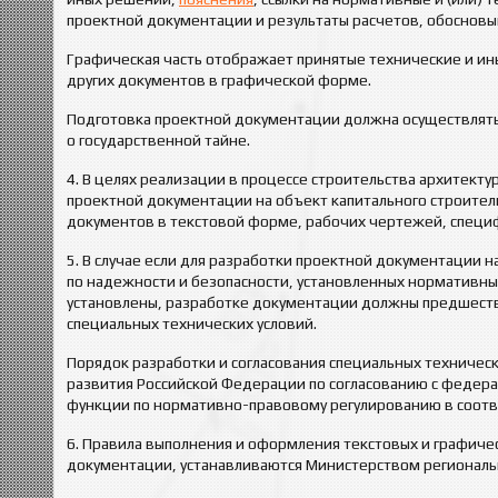
проектной документации и результаты расчетов, обоснов
Графическая часть отображает принятые технические и ины
других документов в графической форме.
Подготовка проектной документации должна осуществлять
о государственной тайне.
4. В целях реализации в процессе строительства архитект
проектной документации на объект капитального строител
документов в текстовой форме, рабочих чертежей, специ
5. В случае если для разработки проектной документации 
по надежности и безопасности, установленных нормативн
установлены, разработке документации должны предшеств
специальных технических условий.
Порядок разработки и согласования специальных техничес
развития Российской Федерации по согласованию с федер
функции по нормативно-правовому регулированию в соотв
6. Правила выполнения и оформления текстовых и графиче
документации, устанавливаются Министерством региональ