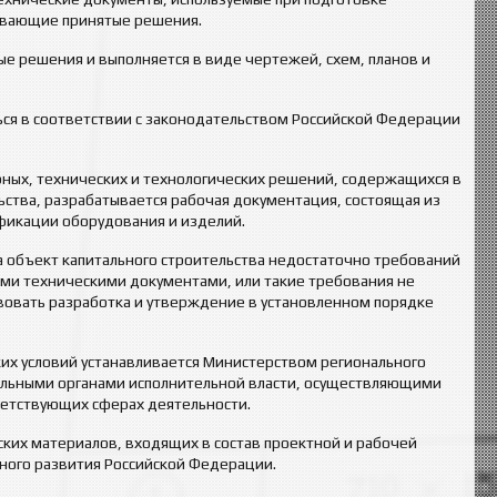
ывающие принятые решения.
е решения и выполняется в виде чертежей, схем, планов и
ся в соответствии с законодательством Российской Федерации
урных, технических и технологических решений, содержащихся в
ьства, разрабатывается рабочая документация, состоящая из
фикации оборудования и изделий.
на объект капитального строительства недостаточно требований
ыми техническими документами, или такие требования не
овать разработка и утверждение в установленном порядке
ких условий устанавливается Министерством регионального
альными органами исполнительной власти, осуществляющими
етствующих сферах деятельности.
ских материалов, входящих в состав проектной и рабочей
ного развития Российской Федерации.