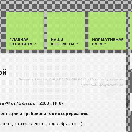
ГЛАВНАЯ
НАШИ
НОРМАТИВНАЯ
СТРАНИЦА
КОНТАКТЫ
БАЗА
ой
Вы здесь:
Главная
/
НОРМАТИВНАЯ БАЗА
/ О составе разделов
проектной документации
а РФ от 16 февраля 2008 г. № 87
ментации и требованиях к их содержанию
09 г., 13 апреля 2010 г., 7 декабря 2010 г.)