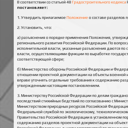
В соответствии со статьей 48
Градостроительного кодекса
постановляет:
1. Утвердить прилагаемое
Положение
о составе разделов 
2. Установить, что:
а) разъяснения о порядке применения Положения, утверж
регионального развития Российской Федерации. По вопро
исполнительной власти, указанные разъяснения даются по
власти, осуществляющими функции по выработке государс
соответствующей сфере;
б) Министерство обороны Российской Федерации и Федера
отношении проектной документации на объекты военной и
вправе уточнять отдельные требования к содержанию раз
утвержденным настоящим постановлением.
3. Министерству Российской Федерации по делам граждан
последствий стихийных бедствий по согласованию с Минис
Министерством природных ресурсов Российской Федераци
Федеральной службой по экологическому, технологическому
Правительство Российской Федерации в установленном по
содержанию разделов проектной документации на объекты,