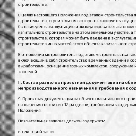
строительства.
В целях настоящего Положения под этапом строительства 
строительства, строительство которого планируется осуще
быть введен в эксплуатацию и эксплуатироваться автономн
капитального строительства на этом земельном участке, а 
строительства, которая может быть введена в эксплуатаци
строительства иных частей этого объекта капитального стр
В отношении метрополитена под этапом строительства так
включающий в себя строительство временных зданий и со
выработками, оснащение горных комплексов, сооружение 
тоннелей
II. Состав разделов проектной документации на об
непроизводственного назначения и требования к с
9. Проектная документация на объекты капитального стро
назначения состоит из 12 разделов, требования к содерж
Положения.
Пояснительная записка» должен содержать:
в текстовой части