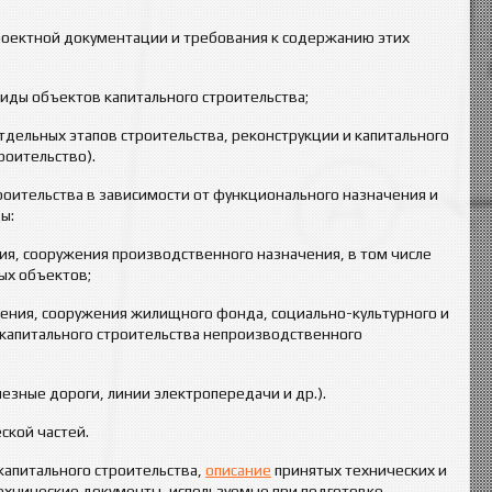
роектной документации и требования к содержанию этих
иды объектов капитального строительства;
дельных этапов строительства, реконструкции и капитального
роительство).
роительства в зависимости от функционального назначения и
ы:
ния, сооружения производственного назначения, в том числе
ых объектов;
оения, сооружения жилищного фонда, социально-культурного и
капитального строительства непроизводственного
езные дороги, линии электропередачи и др.).
ской частей.
капитального строительства,
описание
принятых технических и
 технические документы, используемые при подготовке